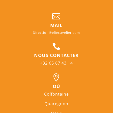

MAIL
Direction@eliecuvelier.com

NOUS CONTACTER
+32 65 67 43 14

OÙ
Colfontaine
Quaregnon