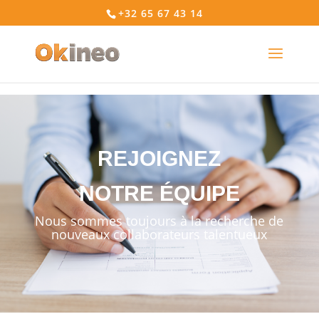
... ...
+32 65 67 43 14
REJOIGNEZ
NOTRE ÉQUIPE
Nous sommes toujours à la recherche de
nouveaux collaborateurs talentueux